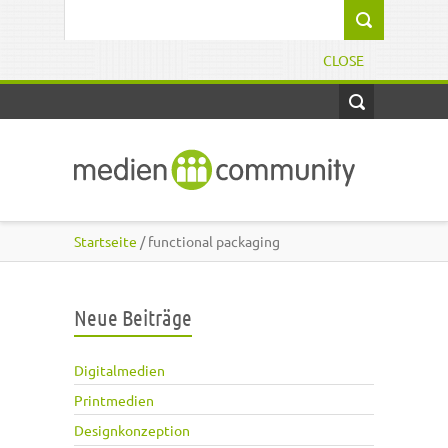
Direkt zum Inhalt
Suchformular
CLOSE
Startseite
/ functional packaging
Neue Beiträge
Digitalmedien
Printmedien
Designkonzeption