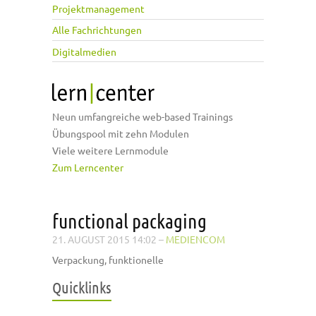
Projektmanagement
Alle Fachrichtungen
Digitalmedien
Neun umfangreiche web-based Trainings
Übungspool mit zehn Modulen
Viele weitere Lernmodule
Zum Lerncenter
functional packaging
21. AUGUST 2015 14:02
–
MEDIENCOM
Verpackung, funktionelle
Quicklinks