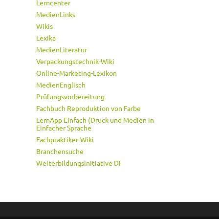
Lerncenter
MedienLinks
Wikis
Lexika
MedienLiteratur
Verpackungstechnik-Wiki
Online-Marketing-Lexikon
MedienEnglisch
Prüfungsvorbereitung
Fachbuch Reproduktion von Farbe
LernApp Einfach (Druck und Medien in
Einfacher Sprache
Fachpraktiker-Wiki
Branchensuche
Weiterbildungsinitiative DI