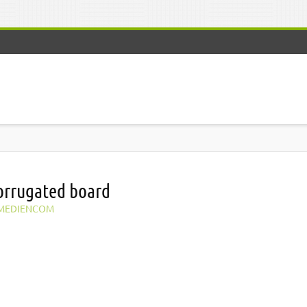
orrugated board
MEDIENCOM