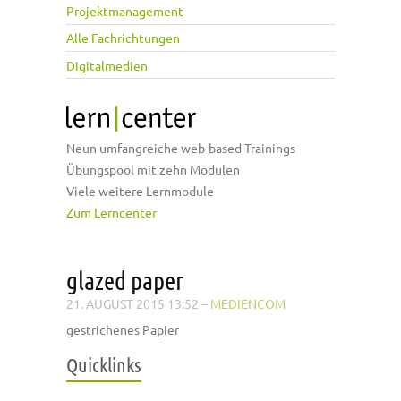
Projektmanagement
Alle Fachrichtungen
Digitalmedien
Neun umfangreiche web-based Trainings
Übungspool mit zehn Modulen
Viele weitere Lernmodule
Zum Lerncenter
glazed paper
21. AUGUST 2015 13:52
–
MEDIENCOM
gestrichenes Papier
Quicklinks