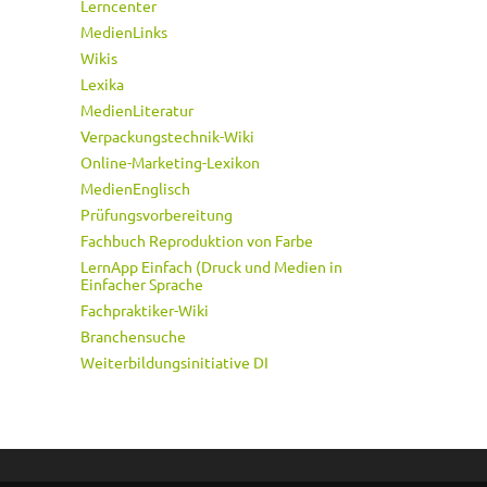
Lerncenter
MedienLinks
Wikis
Lexika
MedienLiteratur
Verpackungstechnik-Wiki
Online-Marketing-Lexikon
MedienEnglisch
Prüfungsvorbereitung
Fachbuch Reproduktion von Farbe
LernApp Einfach (Druck und Medien in
Einfacher Sprache
Fachpraktiker-Wiki
Branchensuche
Weiterbildungsinitiative DI