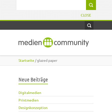
Direkt zum Inhalt
Suchformular
CLOSE
Startseite
/ glazed paper
Neue Beiträge
Digitalmedien
Printmedien
Designkonzeption