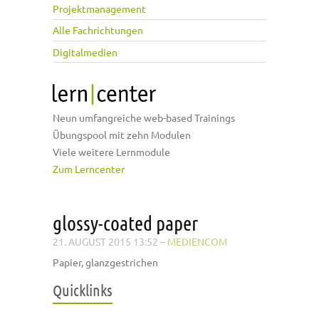
Projektmanagement
Alle Fachrichtungen
Digitalmedien
Neun umfangreiche web-based Trainings
Übungspool mit zehn Modulen
Viele weitere Lernmodule
Zum Lerncenter
glossy-coated paper
21. AUGUST 2015 13:52
–
MEDIENCOM
Papier, glanzgestrichen
Quicklinks