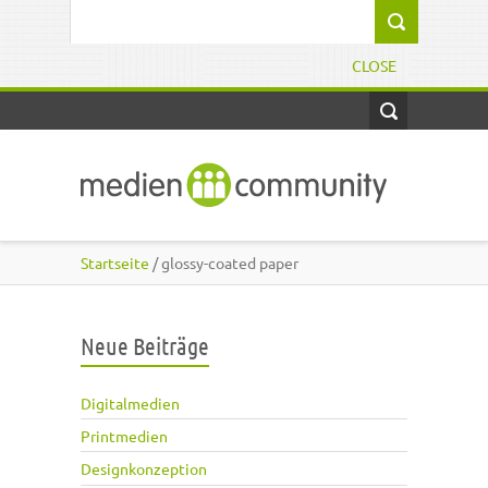
Direkt zum Inhalt
Suchformular
CLOSE
Startseite
/ glossy-coated paper
Neue Beiträge
Digitalmedien
Printmedien
Designkonzeption