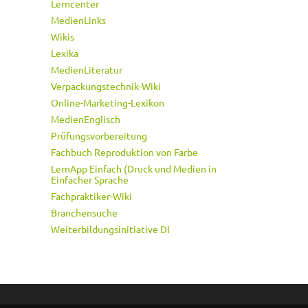
Lerncenter
MedienLinks
Wikis
Lexika
MedienLiteratur
Verpackungstechnik-Wiki
Online-Marketing-Lexikon
MedienEnglisch
Prüfungsvorbereitung
Fachbuch Reproduktion von Farbe
LernApp Einfach (Druck und Medien in
Einfacher Sprache
Fachpraktiker-Wiki
Branchensuche
Weiterbildungsinitiative DI