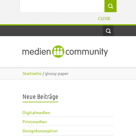
Direkt zum Inhalt
Suchformular
CLOSE
Startseite
/ glossy paper
Neue Beiträge
Digitalmedien
Printmedien
Designkonzeption