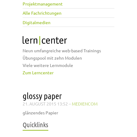
Projektmanagement
Alle Fachrichtungen
Digitalmedien
Neun umfangreiche web-based Trainings
Übungspool mit zehn Modulen
Viele weitere Lernmodule
Zum Lerncenter
glossy paper
21. AUGUST 2015 13:52
–
MEDIENCOM
glänzendes Papier
Quicklinks