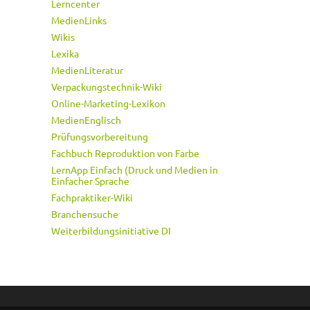
Lerncenter
MedienLinks
Wikis
Lexika
MedienLiteratur
Verpackungstechnik-Wiki
Online-Marketing-Lexikon
MedienEnglisch
Prüfungsvorbereitung
Fachbuch Reproduktion von Farbe
LernApp Einfach (Druck und Medien in
Einfacher Sprache
Fachpraktiker-Wiki
Branchensuche
Weiterbildungsinitiative DI