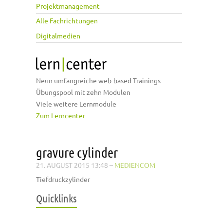
Projektmanagement
Alle Fachrichtungen
Digitalmedien
Neun umfangreiche web-based Trainings
Übungspool mit zehn Modulen
Viele weitere Lernmodule
Zum Lerncenter
gravure cylinder
21. AUGUST 2015 13:48
–
MEDIENCOM
Tiefdruckzylinder
Quicklinks