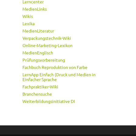
Lerncenter
MedienLinks
Wikis
Lexika
MedienLiteratur
Verpackungstechnik-Wiki
Online-Marketing-Lexikon
MedienEnglisch
Prüfungsvorbereitung
Fachbuch Reproduktion von Farbe
LernApp Einfach (Druck und Medien in
Einfacher Sprache
Fachpraktiker-Wiki
Branchensuche
Weiterbildungsinitiative DI