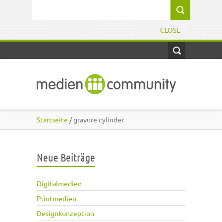
Direkt zum Inhalt
Suchformular
CLOSE
Startseite
/ gravure cylinder
Neue Beiträge
Digitalmedien
Printmedien
Designkonzeption