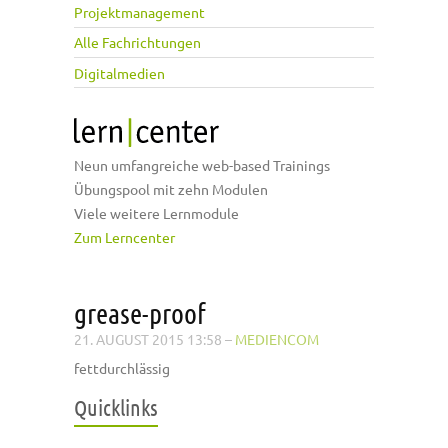
Projektmanagement
Alle Fachrichtungen
Digitalmedien
Neun umfangreiche web-based Trainings
Übungspool mit zehn Modulen
Viele weitere Lernmodule
Zum Lerncenter
grease-proof
21. AUGUST 2015 13:58
–
MEDIENCOM
fettdurchlässig
Quicklinks