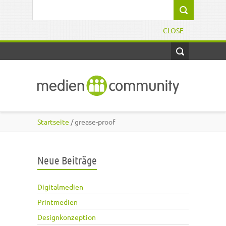
Direkt zum Inhalt
Suchformular
CLOSE
Startseite
/ grease-proof
Neue Beiträge
Digitalmedien
Printmedien
Designkonzeption