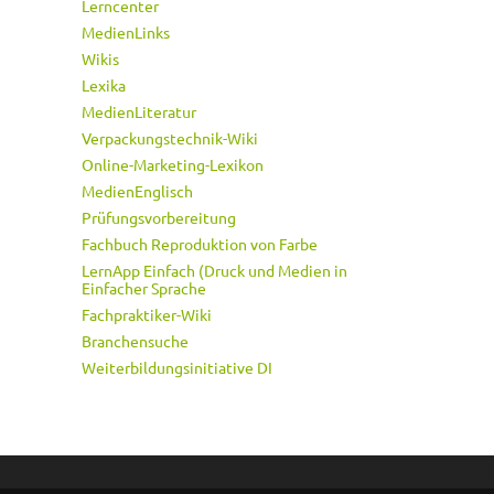
Lerncenter
MedienLinks
Wikis
Lexika
MedienLiteratur
Verpackungstechnik-Wiki
Online-Marketing-Lexikon
MedienEnglisch
Prüfungsvorbereitung
Fachbuch Reproduktion von Farbe
LernApp Einfach (Druck und Medien in
Einfacher Sprache
Fachpraktiker-Wiki
Branchensuche
Weiterbildungsinitiative DI