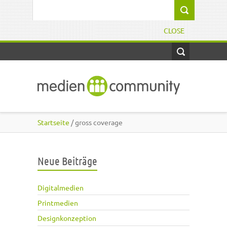
Direkt zum Inhalt
Suchformular
CLOSE
Startseite
/ gross coverage
Neue Beiträge
Digitalmedien
Printmedien
Designkonzeption