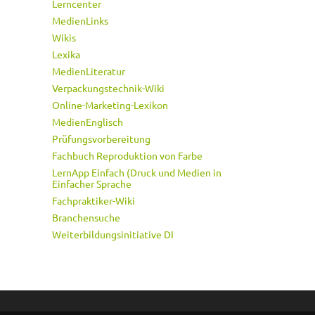
Lerncenter
MedienLinks
Wikis
Lexika
MedienLiteratur
Verpackungstechnik-Wiki
Online-Marketing-Lexikon
MedienEnglisch
Prüfungsvorbereitung
Fachbuch Reproduktion von Farbe
LernApp Einfach (Druck und Medien in
Einfacher Sprache
Fachpraktiker-Wiki
Branchensuche
Weiterbildungsinitiative DI