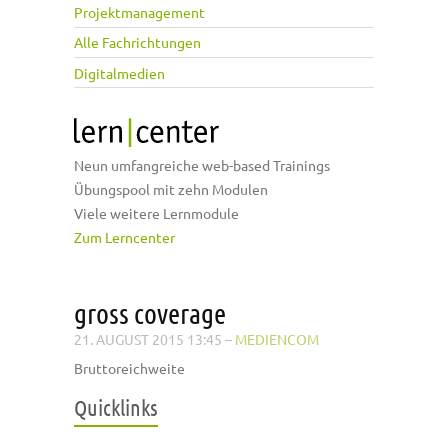
Projektmanagement
Alle Fachrichtungen
Digitalmedien
Neun umfangreiche web-based Trainings
Übungspool mit zehn Modulen
Viele weitere Lernmodule
Zum Lerncenter
gross coverage
21. AUGUST 2015 13:45
–
MEDIENCOM
Bruttoreichweite
Quicklinks