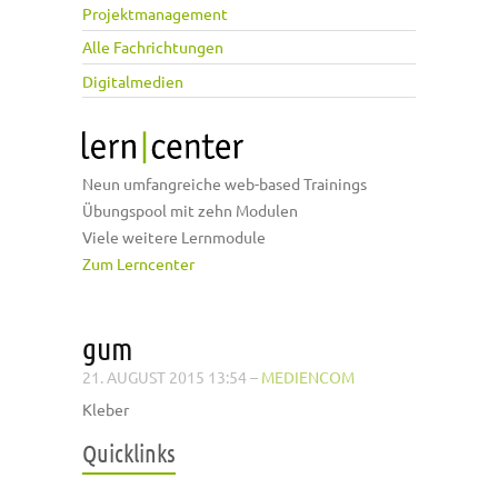
Projektmanagement
Alle Fachrichtungen
Digitalmedien
Neun umfangreiche web-based Trainings
Übungspool mit zehn Modulen
Viele weitere Lernmodule
Zum Lerncenter
gum
21. AUGUST 2015 13:54
–
MEDIENCOM
Kleber
Quicklinks