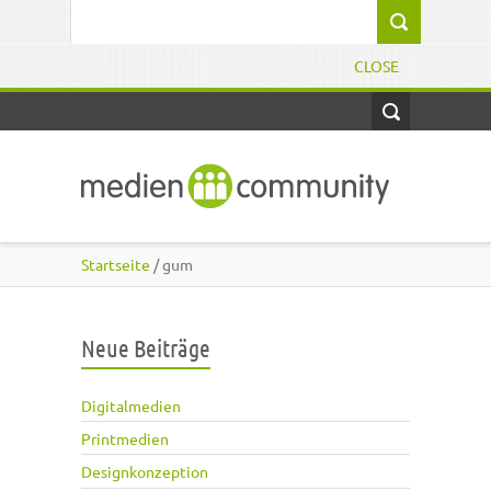
Direkt zum Inhalt
Suchformular
CLOSE
Startseite
/ gum
Neue Beiträge
Digitalmedien
Printmedien
Designkonzeption