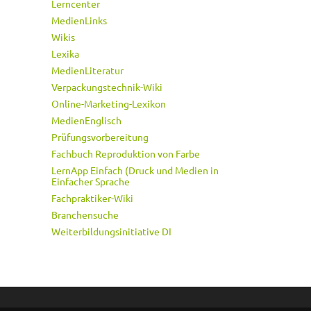
Lerncenter
MedienLinks
Wikis
Lexika
MedienLiteratur
Verpackungstechnik-Wiki
Online-Marketing-Lexikon
MedienEnglisch
Prüfungsvorbereitung
Fachbuch Reproduktion von Farbe
LernApp Einfach (Druck und Medien in
Einfacher Sprache
Fachpraktiker-Wiki
Branchensuche
Weiterbildungsinitiative DI