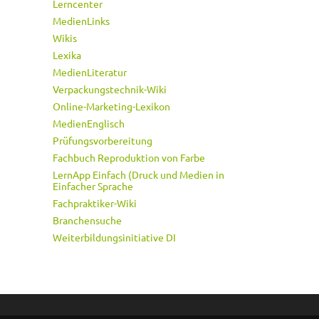
Lerncenter
MedienLinks
Wikis
Lexika
MedienLiteratur
Verpackungstechnik-Wiki
Online-Marketing-Lexikon
MedienEnglisch
Prüfungsvorbereitung
Fachbuch Reproduktion von Farbe
LernApp Einfach (Druck und Medien in
Einfacher Sprache
Fachpraktiker-Wiki
Branchensuche
Weiterbildungsinitiative DI