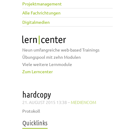
Projektmanagement
Alle Fachrichtungen
Digitalmedien
Neun umfangreiche web-based Trainings
Übungspool mit zehn Modulen
Viele weitere Lernmodule
Zum Lerncenter
hardcopy
21. AUGUST 2015 13:38
–
MEDIENCOM
Protokoll
Quicklinks