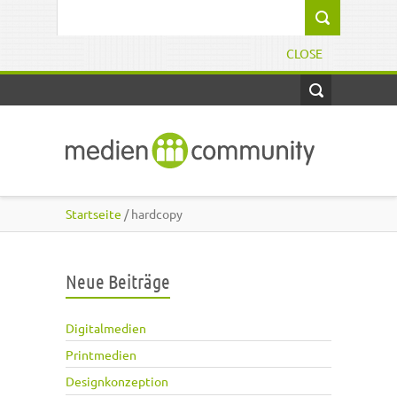
Direkt zum Inhalt
Suchformular
CLOSE
Startseite
/ hardcopy
Neue Beiträge
Digitalmedien
Printmedien
Designkonzeption