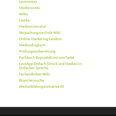
Lerncenter
MedienLinks
Wikis
Lexika
MedienLiteratur
Verpackungstechnik-Wiki
Online-Marketing-Lexikon
MedienEnglisch
Prüfungsvorbereitung
Fachbuch Reproduktion von Farbe
LernApp Einfach (Druck und Medien in
Einfacher Sprache
Fachpraktiker-Wiki
Branchensuche
Weiterbildungsinitiative DI