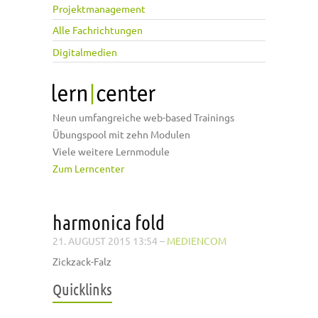
Projektmanagement
Alle Fachrichtungen
Digitalmedien
Neun umfangreiche web-based Trainings
Übungspool mit zehn Modulen
Viele weitere Lernmodule
Zum Lerncenter
harmonica fold
21. AUGUST 2015 13:54
–
MEDIENCOM
Zickzack-Falz
Quicklinks