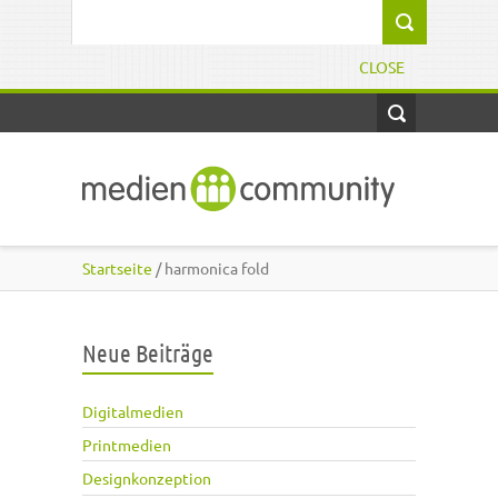
Direkt zum Inhalt
Suchformular
CLOSE
Startseite
/ harmonica fold
Neue Beiträge
Digitalmedien
Printmedien
Designkonzeption