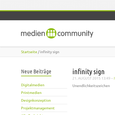
Direkt zum Inhalt
Startseite
/ infinity sign
infinity sign
Neue Beiträge
21. AUGUST 2015 13:49
–
Digitalmedien
Unendlichkeitszeichen
Printmedien
Designkonzeption
Projektmanagement