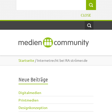
Direkt zum Inhalt
Suchformular
CLOSE
Startseite
/ Internetrecht bei RA strömer.de
Neue Beiträge
Digitalmedien
Printmedien
Designkonzeption