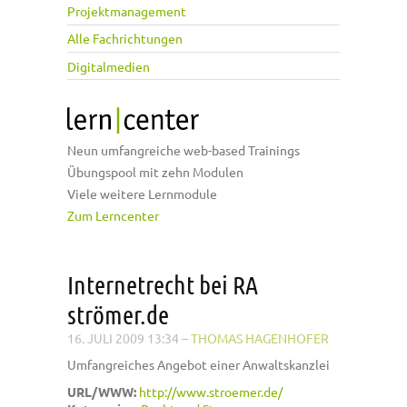
Projektmanagement
Alle Fachrichtungen
Digitalmedien
Neun umfangreiche web-based Trainings
Übungspool mit zehn Modulen
Viele weitere Lernmodule
Zum Lerncenter
Internetrecht bei RA
strömer.de
16. JULI 2009 13:34
–
THOMAS HAGENHOFER
Umfangreiches Angebot einer Anwaltskanzlei
URL/WWW:
http://www.stroemer.de/