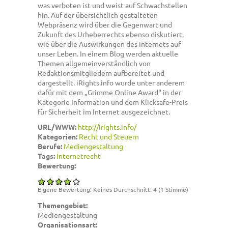
was verboten ist und weist auf Schwachstellen
hin. Auf der übersichtlich gestalteten
Webpräsenz wird über die Gegenwart und
Zukunft des Urheberrechts ebenso diskutiert,
wie über die Auswirkungen des Internets auf
unser Leben. In einem Blog werden aktuelle
Themen allgemeinverständlich von
Redaktionsmitgliedern aufbereitet und
dargestellt. iRights.info wurde unter anderem
dafür mit dem „Grimme Online Award“ in der
Kategorie Information und dem Klicksafe-Preis
für Sicherheit im Internet ausgezeichnet.
URL/WWW:
http://irights.info/
Kategorien:
Recht und Steuern
Berufe:
Mediengestaltung
Tags:
Internetrecht
Bewertung:
Eigene Bewertung:
Keines
Durchschnitt:
4
(
1
Stimme)
Themengebiet:
Mediengestaltung
Organisationsart: