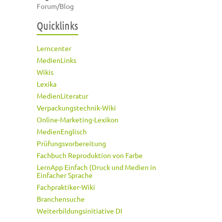
Forum/Blog
Quicklinks
Lerncenter
MedienLinks
Wikis
Lexika
MedienLiteratur
Verpackungstechnik-Wiki
Online-Marketing-Lexikon
MedienEnglisch
Prüfungsvorbereitung
Fachbuch Reproduktion von Farbe
LernApp Einfach (Druck und Medien in
Einfacher Sprache
Fachpraktiker-Wiki
Branchensuche
Weiterbildungsinitiative DI