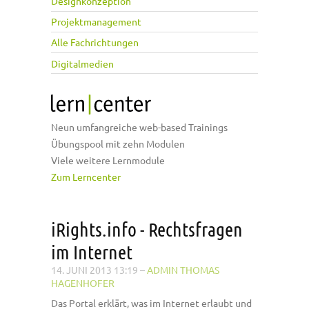
Designkonzeption
Projektmanagement
Alle Fachrichtungen
Digitalmedien
Neun umfangreiche web-based Trainings
Übungspool mit zehn Modulen
Viele weitere Lernmodule
Zum Lerncenter
iRights.info - Rechtsfragen
im Internet
14. JUNI 2013 13:19
–
ADMIN THOMAS
HAGENHOFER
Das Portal erklärt, was im Internet erlaubt und