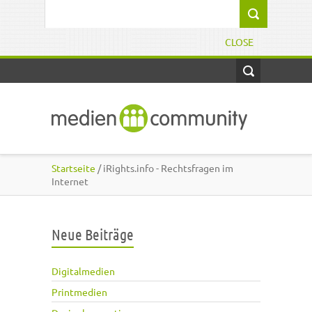
Direkt zum Inhalt
Suchformular
CLOSE
Startseite
/ iRights.info - Rechtsfragen im
Internet
Neue Beiträge
Digitalmedien
Printmedien