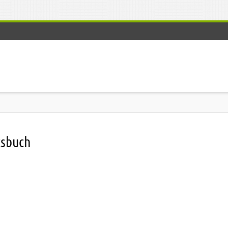
tsbuch