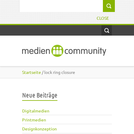
Direkt zum Inhalt
Suchformular
CLOSE
Startseite
/ lock ring closure
Neue Beiträge
Digitalmedien
Printmedien
Designkonzeption