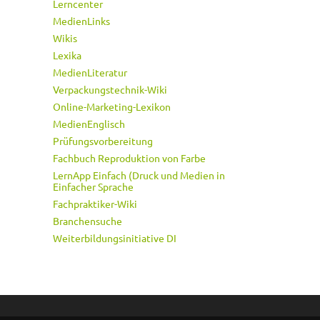
Lerncenter
MedienLinks
Wikis
Lexika
MedienLiteratur
Verpackungstechnik-Wiki
Online-Marketing-Lexikon
MedienEnglisch
Prüfungsvorbereitung
Fachbuch Reproduktion von Farbe
LernApp Einfach (Druck und Medien in
Einfacher Sprache
Fachpraktiker-Wiki
Branchensuche
Weiterbildungsinitiative DI