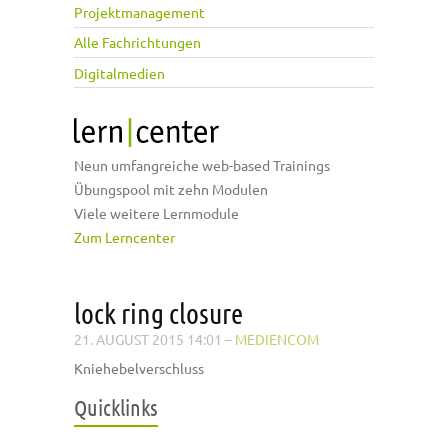
Projektmanagement
Alle Fachrichtungen
Digitalmedien
Neun umfangreiche web-based Trainings
Übungspool mit zehn Modulen
Viele weitere Lernmodule
Zum Lerncenter
lock ring closure
21. AUGUST 2015 14:01
–
MEDIENCOM
Kniehebelverschluss
Quicklinks