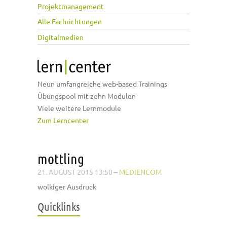
Projektmanagement
Alle Fachrichtungen
Digitalmedien
Neun umfangreiche web-based Trainings
Übungspool mit zehn Modulen
Viele weitere Lernmodule
Zum Lerncenter
mottling
21. AUGUST 2015 13:50
–
MEDIENCOM
wolkiger Ausdruck
Quicklinks