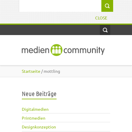
Direkt zum Inhalt
Suchformular
CLOSE
Startseite
/ mottling
Neue Beiträge
Digitalmedien
Printmedien
Designkonzeption