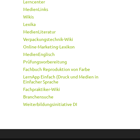
Lerncenter
MedienLinks
Wikis
Lexika
MedienLiteratur
Verpackungstechnik-Wiki
Online-Marketing-Lexikon
MedienEnglisch
Prüfungsvorbereitung
Fachbuch Reproduktion von Farbe
LernApp Einfach (Druck und Medien in
Einfacher Sprache
Fachpraktiker-Wiki
Branchensuche
Weiterbildungsinitiative DI