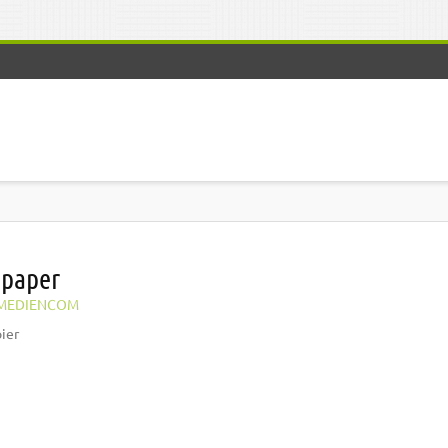
 paper
MEDIENCOM
ier