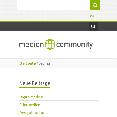
Direkt zum Inhalt
Suchformular
CLOSE
Startseite
/ paging
Neue Beiträge
Digitalmedien
Printmedien
Designkonzeption