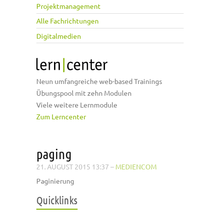
Projektmanagement
Alle Fachrichtungen
Digitalmedien
Neun umfangreiche web-based Trainings
Übungspool mit zehn Modulen
Viele weitere Lernmodule
Zum Lerncenter
paging
21. AUGUST 2015 13:37
–
MEDIENCOM
Paginierung
Quicklinks