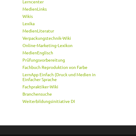
Lerncenter
MedienLinks
Wikis
Lexika
MedienLiteratur
Verpackungstechnik-Wiki
Online-Marketing-Lexikon
MedienEnglisch
Prüfungsvorbereitung
Fachbuch Reproduktion von Farbe
LernApp Einfach (Druck und Medien in
Einfacher Sprache
Fachpraktiker-Wiki
Branchensuche
Weiterbildungsinitiative DI