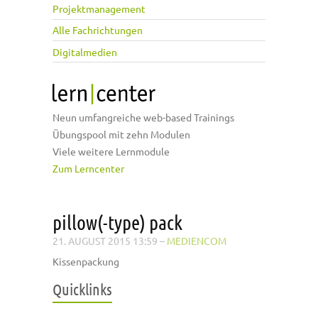
Projektmanagement
Alle Fachrichtungen
Digitalmedien
Neun umfangreiche web-based Trainings
Übungspool mit zehn Modulen
Viele weitere Lernmodule
Zum Lerncenter
pillow(-type) pack
21. AUGUST 2015 13:59
–
MEDIENCOM
Kissenpackung
Quicklinks