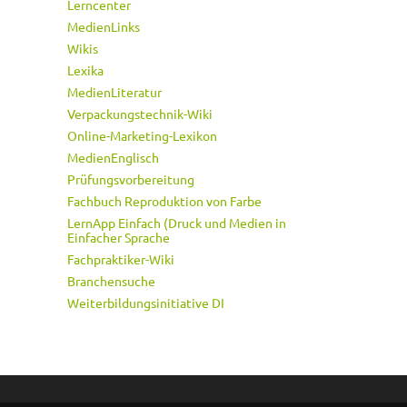
Lerncenter
MedienLinks
Wikis
Lexika
MedienLiteratur
Verpackungstechnik-Wiki
Online-Marketing-Lexikon
MedienEnglisch
Prüfungsvorbereitung
Fachbuch Reproduktion von Farbe
LernApp Einfach (Druck und Medien in
Einfacher Sprache
Fachpraktiker-Wiki
Branchensuche
Weiterbildungsinitiative DI