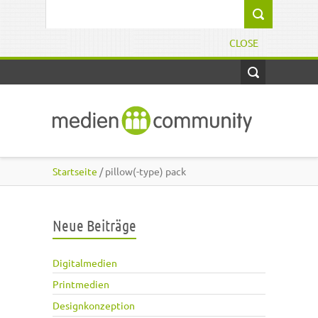
Direkt zum Inhalt
Suchformular
CLOSE
Startseite
/ pillow(-type) pack
Neue Beiträge
Digitalmedien
Printmedien
Designkonzeption