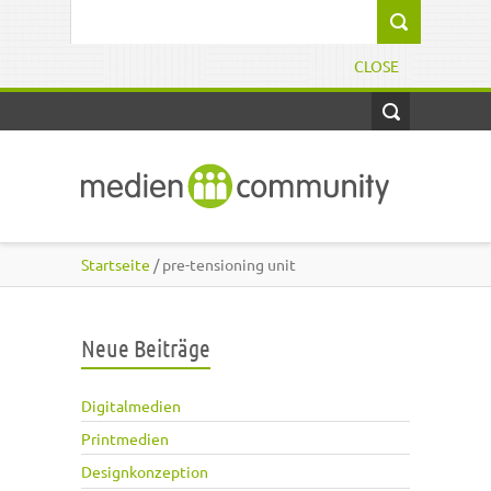
Direkt zum Inhalt
Suchformular
CLOSE
Startseite
/ pre-tensioning unit
Neue Beiträge
Digitalmedien
Printmedien
Designkonzeption