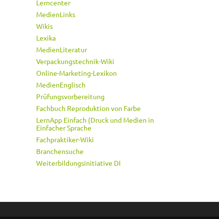
Lerncenter
MedienLinks
Wikis
Lexika
MedienLiteratur
Verpackungstechnik-Wiki
Online-Marketing-Lexikon
MedienEnglisch
Prüfungsvorbereitung
Fachbuch Reproduktion von Farbe
LernApp Einfach (Druck und Medien in
Einfacher Sprache
Fachpraktiker-Wiki
Branchensuche
Weiterbildungsinitiative DI