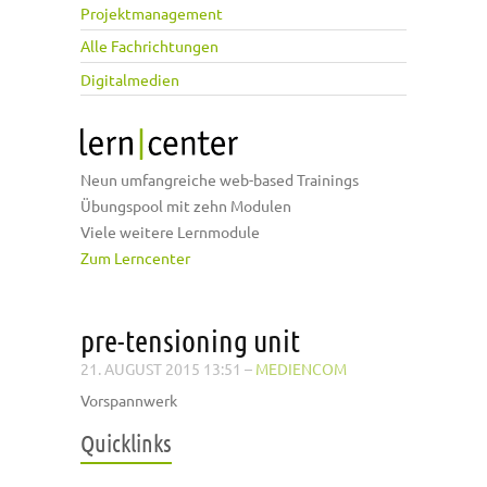
Projektmanagement
Alle Fachrichtungen
Digitalmedien
Neun umfangreiche web-based Trainings
Übungspool mit zehn Modulen
Viele weitere Lernmodule
Zum Lerncenter
pre-tensioning unit
21. AUGUST 2015 13:51
–
MEDIENCOM
Vorspannwerk
Quicklinks