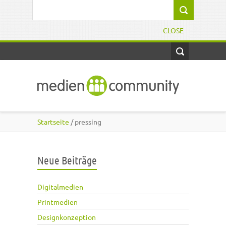
Direkt zum Inhalt
Suchformular
CLOSE
Startseite
/ pressing
Neue Beiträge
Digitalmedien
Printmedien
Designkonzeption