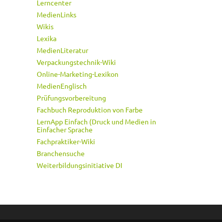
Lerncenter
MedienLinks
Wikis
Lexika
MedienLiteratur
Verpackungstechnik-Wiki
Online-Marketing-Lexikon
MedienEnglisch
Prüfungsvorbereitung
Fachbuch Reproduktion von Farbe
LernApp Einfach (Druck und Medien in
Einfacher Sprache
Fachpraktiker-Wiki
Branchensuche
Weiterbildungsinitiative DI