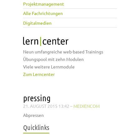
Projektmanagement
Alle Fachrichtungen
Digitalmedien
Neun umfangreiche web-based Trainings
Übungspool mit zehn Modulen
Viele weitere Lernmodule
Zum Lerncenter
pressing
21. AUGUST 2015 13:42
–
MEDIENCOM
Abpressen
Quicklinks