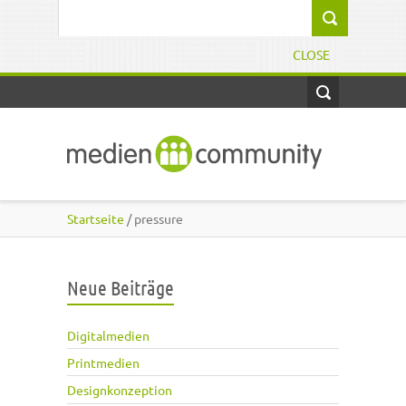
Direkt zum Inhalt
Suchformular
CLOSE
Startseite
/ pressure
Neue Beiträge
Digitalmedien
Printmedien
Designkonzeption