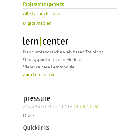
Projektmanagement
Alle Fachrichtungen
Digitalmedien
Neun umfangreiche web-based Trainings
Übungspool mit zehn Modulen
Viele weitere Lernmodule
Zum Lerncenter
pressure
21. AUGUST 2015 13:43
–
MEDIENCOM
Druck
Quicklinks