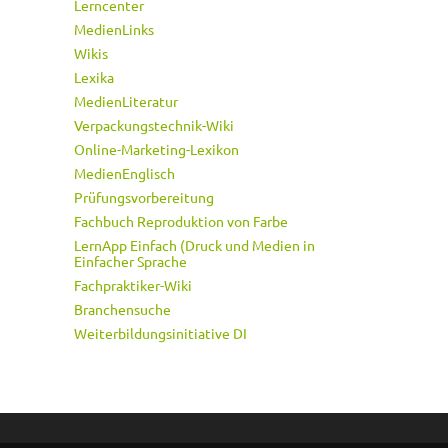
Lerncenter
MedienLinks
Wikis
Lexika
MedienLiteratur
Verpackungstechnik-Wiki
Online-Marketing-Lexikon
MedienEnglisch
Prüfungsvorbereitung
Fachbuch Reproduktion von Farbe
LernApp Einfach (Druck und Medien in
Einfacher Sprache
Fachpraktiker-Wiki
Branchensuche
Weiterbildungsinitiative DI