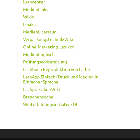
Lerncenter
MedienLinks
Wikis
Lexika
MedienLiteratur
Verpackungstechnik-Wiki
Online-Marketing-Lexikon
MedienEnglisch
Prüfungsvorbereitung
Fachbuch Reproduktion von Farbe
LernApp Einfach (Druck und Medien in
Einfacher Sprache
Fachpraktiker-Wiki
Branchensuche
Weiterbildungsinitiative DI