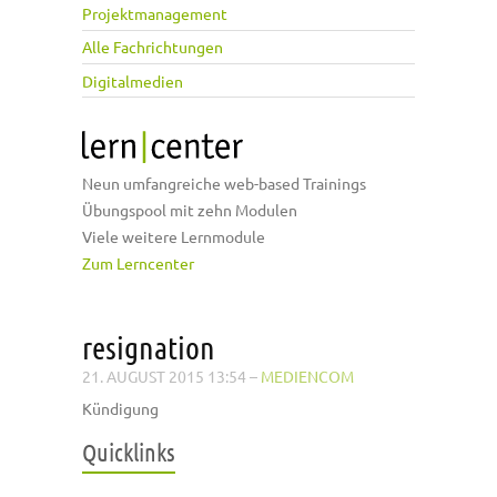
Projektmanagement
Alle Fachrichtungen
Digitalmedien
Neun umfangreiche web-based Trainings
Übungspool mit zehn Modulen
Viele weitere Lernmodule
Zum Lerncenter
resignation
21. AUGUST 2015 13:54
–
MEDIENCOM
Kündigung
Quicklinks