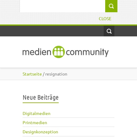
Direkt zum Inhalt
Suchformular
CLOSE
Startseite
/ resignation
Neue Beiträge
Digitalmedien
Printmedien
Designkonzeption