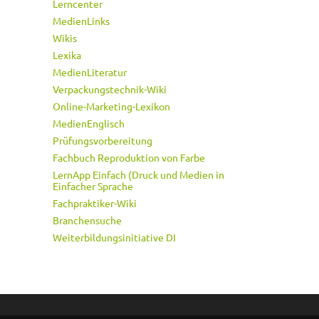
Lerncenter
MedienLinks
Wikis
Lexika
MedienLiteratur
Verpackungstechnik-Wiki
Online-Marketing-Lexikon
MedienEnglisch
Prüfungsvorbereitung
Fachbuch Reproduktion von Farbe
LernApp Einfach (Druck und Medien in
Einfacher Sprache
Fachpraktiker-Wiki
Branchensuche
Weiterbildungsinitiative DI