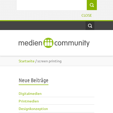
Direkt zum Inhalt
Suchformular
CLOSE
Startseite
/ screen printing
Neue Beiträge
Digitalmedien
Printmedien
Designkonzeption