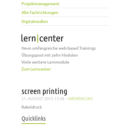
Projektmanagement
Alle Fachrichtungen
Digitalmedien
Neun umfangreiche web-based Trainings
Übungspool mit zehn Modulen
Viele weitere Lernmodule
Zum Lerncenter
screen printing
21. AUGUST 2015 13:38
–
MEDIENCOM
Rakeldruck
Quicklinks