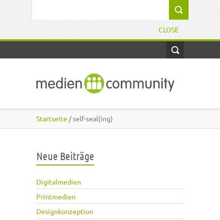
Direkt zum Inhalt
Suchformular
CLOSE
Startseite
/ self-seal(ing)
Neue Beiträge
Digitalmedien
Printmedien
Designkonzeption