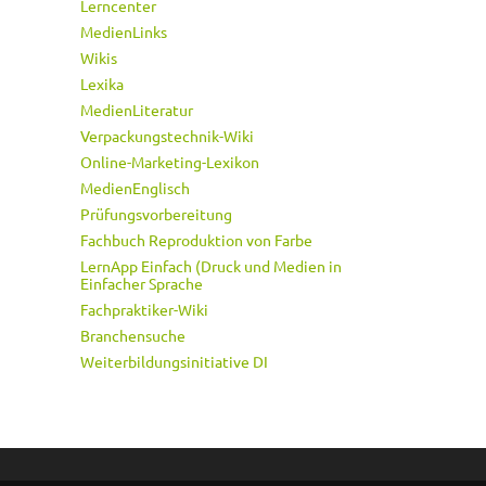
Lerncenter
MedienLinks
Wikis
Lexika
MedienLiteratur
Verpackungstechnik-Wiki
Online-Marketing-Lexikon
MedienEnglisch
Prüfungsvorbereitung
Fachbuch Reproduktion von Farbe
LernApp Einfach (Druck und Medien in
Einfacher Sprache
Fachpraktiker-Wiki
Branchensuche
Weiterbildungsinitiative DI