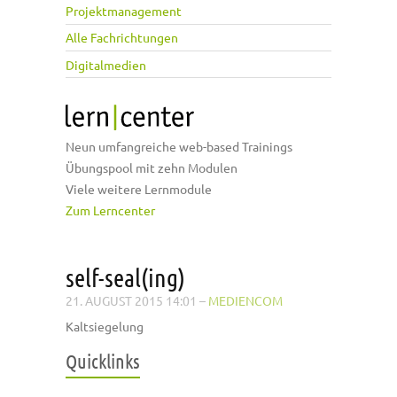
Projektmanagement
Alle Fachrichtungen
Digitalmedien
Neun umfangreiche web-based Trainings
Übungspool mit zehn Modulen
Viele weitere Lernmodule
Zum Lerncenter
self-seal(ing)
21. AUGUST 2015 14:01
–
MEDIENCOM
Kaltsiegelung
Quicklinks