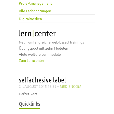
Projektmanagement
Alle Fachrichtungen
Digitalmedien
Neun umfangreiche web-based Trainings
Übungspool mit zehn Modulen
Viele weitere Lernmodule
Zum Lerncenter
selfadhesive label
21. AUGUST 2015 13:59
–
MEDIENCOM
Haftetikett
Quicklinks