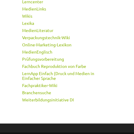
Lerncenter
MedienLinks
Wikis
Lexika
MedienLiteratur
Verpackungstechnik-Wiki
Online-Marketing-Lexikon
MedienEnglisch
Prüfungsvorbereitung
Fachbuch Reproduktion von Farbe
LernApp Einfach (Druck und Medien in
Einfacher Sprache
Fachpraktiker-Wiki
Branchensuche
Weiterbildungsinitiative DI