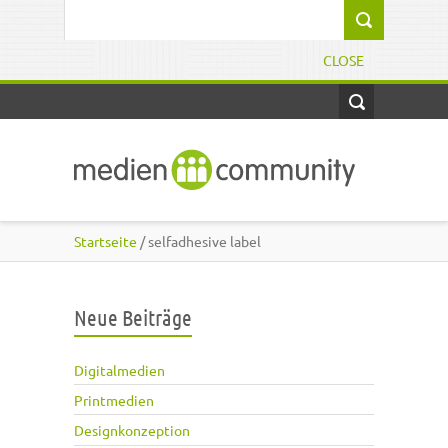
Direkt zum Inhalt
Suchformular
CLOSE
Startseite
/ selfadhesive label
Neue Beiträge
Digitalmedien
Printmedien
Designkonzeption