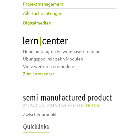
Projektmanagement
Alle Fachrichtungen
Digitalmedien
Neun umfangreiche web-based Trainings
Übungspool mit zehn Modulen
Viele weitere Lernmodule
Zum Lerncenter
semi-manufactured product
21. AUGUST 2015 13:50
–
MEDIENCOM
Zwischenprodukt
Quicklinks