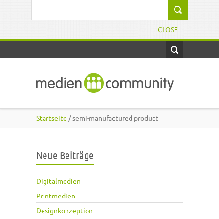
Direkt zum Inhalt
Suchformular
CLOSE
Startseite
/ semi-manufactured product
Neue Beiträge
Digitalmedien
Printmedien
Designkonzeption