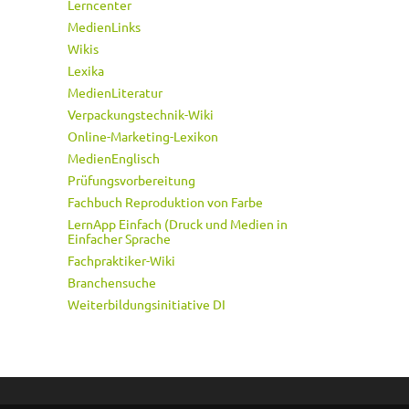
Lerncenter
MedienLinks
Wikis
Lexika
MedienLiteratur
Verpackungstechnik-Wiki
Online-Marketing-Lexikon
MedienEnglisch
Prüfungsvorbereitung
Fachbuch Reproduktion von Farbe
LernApp Einfach (Druck und Medien in
Einfacher Sprache
Fachpraktiker-Wiki
Branchensuche
Weiterbildungsinitiative DI