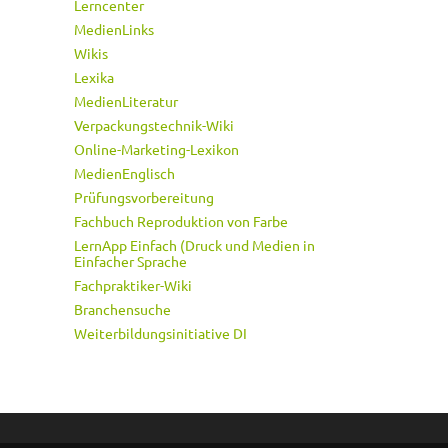
Lerncenter
MedienLinks
Wikis
Lexika
MedienLiteratur
Verpackungstechnik-Wiki
Online-Marketing-Lexikon
MedienEnglisch
Prüfungsvorbereitung
Fachbuch Reproduktion von Farbe
LernApp Einfach (Druck und Medien in
Einfacher Sprache
Fachpraktiker-Wiki
Branchensuche
Weiterbildungsinitiative DI