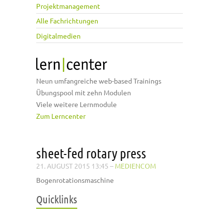
Projektmanagement
Alle Fachrichtungen
Digitalmedien
Neun umfangreiche web-based Trainings
Übungspool mit zehn Modulen
Viele weitere Lernmodule
Zum Lerncenter
sheet-fed rotary press
21. AUGUST 2015 13:45
–
MEDIENCOM
Bogenrotationsmaschine
Quicklinks