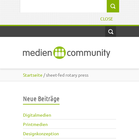
Direkt zum Inhalt
Suchformular
CLOSE
Startseite
/ sheet-fed rotary press
Neue Beiträge
Digitalmedien
Printmedien
Designkonzeption