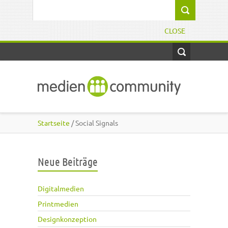
Direkt zum Inhalt
Suchformular
CLOSE
Startseite
/ Social Signals
Neue Beiträge
Digitalmedien
Printmedien
Designkonzeption