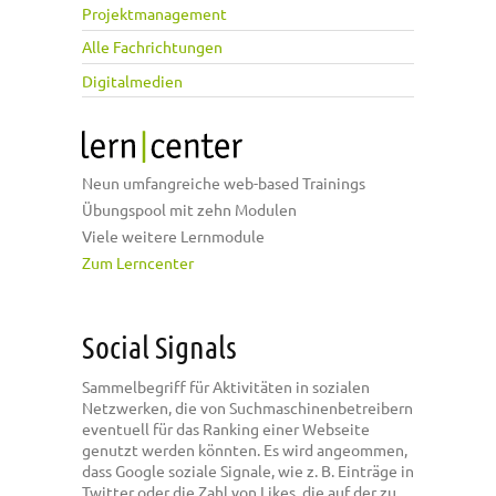
Projektmanagement
Alle Fachrichtungen
Digitalmedien
Neun umfangreiche web-based Trainings
Übungspool mit zehn Modulen
Viele weitere Lernmodule
Zum Lerncenter
Social Signals
Sammelbegriff für Aktivitäten in sozialen
Netzwerken, die von Suchmaschinenbetreibern
eventuell für das Ranking einer Webseite
genutzt werden könnten. Es wird angeommen,
dass Google soziale Signale, wie z. B. Einträge in
Twitter oder die Zahl von Likes, die auf der zu