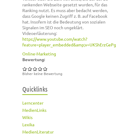
rankenden Webseite gesetzt wurden, für das
Ranking nutzt. Es muss aber bedacht werden,
dass Google keinen Zugriff z. B. auf Facebook
hat. Insofern ist die Bedeutung von sozialen
Signalen im SEO noch ungeklärt.
Videoerläuterung:
https://www.youtube.com/watch?
feature=player_embedded&amp;v=UKShErzGePg
Online-Marketing
Bewertung:
Bisher keine Bewertung
Quicklinks
Lerncenter
MedienLinks
Wikis
Lexika
MedienLiteratur