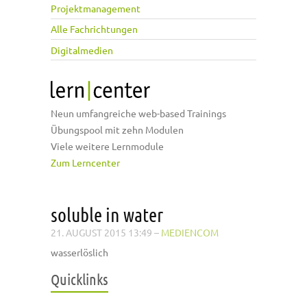
Projektmanagement
Alle Fachrichtungen
Digitalmedien
Neun umfangreiche web-based Trainings
Übungspool mit zehn Modulen
Viele weitere Lernmodule
Zum Lerncenter
soluble in water
21. AUGUST 2015 13:49
–
MEDIENCOM
wasserlöslich
Quicklinks