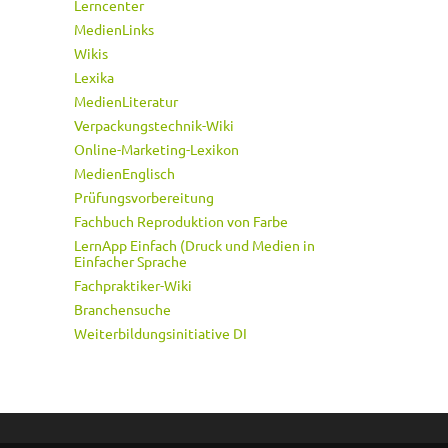
Lerncenter
MedienLinks
Wikis
Lexika
MedienLiteratur
Verpackungstechnik-Wiki
Online-Marketing-Lexikon
MedienEnglisch
Prüfungsvorbereitung
Fachbuch Reproduktion von Farbe
LernApp Einfach (Druck und Medien in
Einfacher Sprache
Fachpraktiker-Wiki
Branchensuche
Weiterbildungsinitiative DI