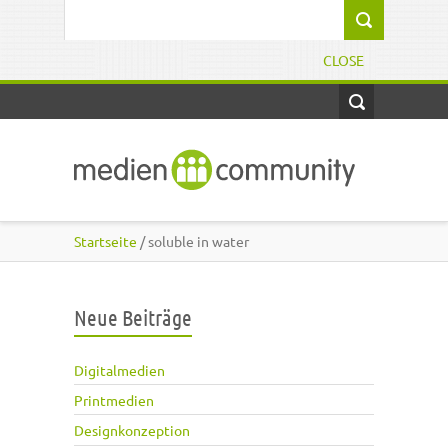
Direkt zum Inhalt
Suchformular
CLOSE
Startseite
/ soluble in water
Neue Beiträge
Digitalmedien
Printmedien
Designkonzeption