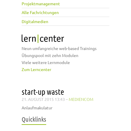
Projektmanagement
Alle Fachrichtungen
Digitalmedien
Neun umfangreiche web-based Trainings
Übungspool mit zehn Modulen
Viele weitere Lernmodule
Zum Lerncenter
start-up waste
21. AUGUST 2015 13:43
–
MEDIENCOM
Anlaufmakulatur
Quicklinks