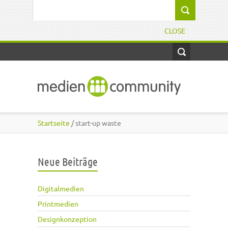
Direkt zum Inhalt
Suchformular
CLOSE
Startseite
/ start-up waste
Neue Beiträge
Digitalmedien
Printmedien
Designkonzeption