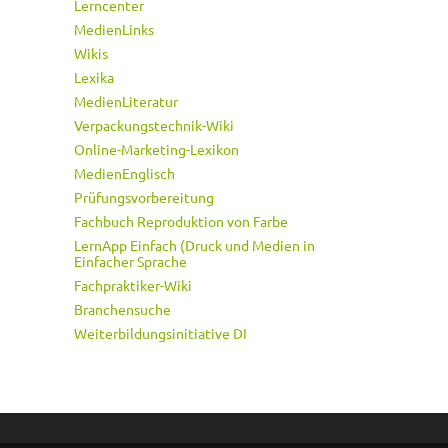
Lerncenter
MedienLinks
Wikis
Lexika
MedienLiteratur
Verpackungstechnik-Wiki
Online-Marketing-Lexikon
MedienEnglisch
Prüfungsvorbereitung
Fachbuch Reproduktion von Farbe
LernApp Einfach (Druck und Medien in
Einfacher Sprache
Fachpraktiker-Wiki
Branchensuche
Weiterbildungsinitiative DI