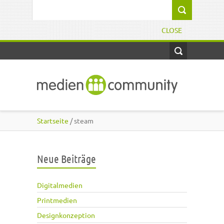
Direkt zum Inhalt
Suchformular
CLOSE
Startseite
/ steam
Neue Beiträge
Digitalmedien
Printmedien
Designkonzeption