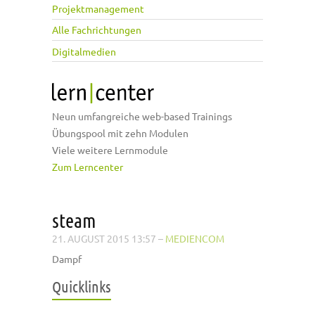
Projektmanagement
Alle Fachrichtungen
Digitalmedien
Neun umfangreiche web-based Trainings
Übungspool mit zehn Modulen
Viele weitere Lernmodule
Zum Lerncenter
steam
21. AUGUST 2015 13:57
–
MEDIENCOM
Dampf
Quicklinks