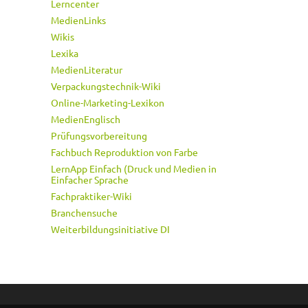
Lerncenter
MedienLinks
Wikis
Lexika
MedienLiteratur
Verpackungstechnik-Wiki
Online-Marketing-Lexikon
MedienEnglisch
Prüfungsvorbereitung
Fachbuch Reproduktion von Farbe
LernApp Einfach (Druck und Medien in
Einfacher Sprache
Fachpraktiker-Wiki
Branchensuche
Weiterbildungsinitiative DI