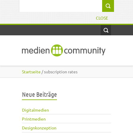
Direkt zum Inhalt
Suchformular
CLOSE
Startseite
/ subscription rates
Neue Beiträge
Digitalmedien
Printmedien
Designkonzeption