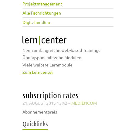
Projektmanagement
Alle Fachrichtungen
Digitalmedien
Neun umfangreiche web-based Trainings
Übungspool mit zehn Modulen
Viele weitere Lernmodule
Zum Lerncenter
subscription rates
21. AUGUST 2015 13:42
–
MEDIENCOM
Abonnementpreis
Quicklinks