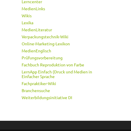
Lerncenter
MedienLinks
Wikis
Lexika
MedienLiteratur
Verpackungstechnik-Wiki
Online-Marketing-Lexikon
MedienEnglisch
Prüfungsvorbereitung
Fachbuch Reproduktion von Farbe
LernApp Einfach (Druck und Medien in
Einfacher Sprache
Fachpraktiker-Wiki
Branchensuche
Weiterbildungsinitiative DI