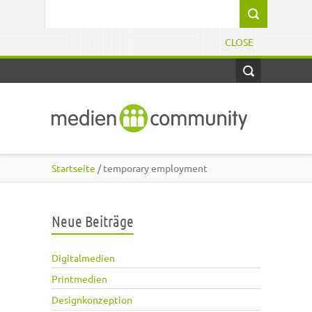
Direkt zum Inhalt
Suchformular
CLOSE
Startseite
/ temporary employment
Neue Beiträge
Digitalmedien
Printmedien
Designkonzeption