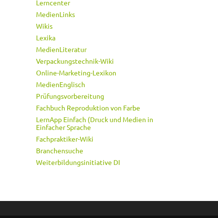
Lerncenter
MedienLinks
Wikis
Lexika
MedienLiteratur
Verpackungstechnik-Wiki
Online-Marketing-Lexikon
MedienEnglisch
Prüfungsvorbereitung
Fachbuch Reproduktion von Farbe
LernApp Einfach (Druck und Medien in
Einfacher Sprache
Fachpraktiker-Wiki
Branchensuche
Weiterbildungsinitiative DI