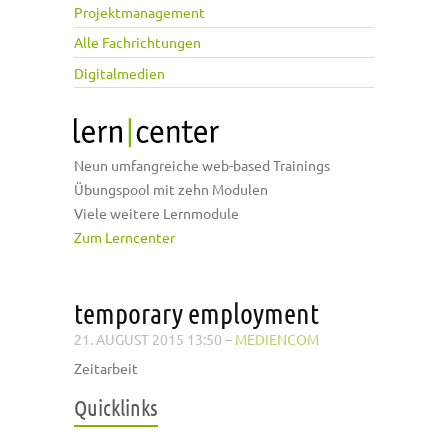
Projektmanagement
Alle Fachrichtungen
Digitalmedien
Neun umfangreiche web-based Trainings
Übungspool mit zehn Modulen
Viele weitere Lernmodule
Zum Lerncenter
temporary employment
21. AUGUST 2015 13:50
–
MEDIENCOM
Zeitarbeit
Quicklinks