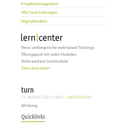
Projektmanagement
Alle Fachrichtungen
Digitalmedien
Neun umfangreiche web-based Trainings
Übungspool mit zehn Modulen
Viele weitere Lernmodule
Zum Lerncenter
turn
21. AUGUST 2015 14:03
–
MEDIENCOM
Windung
Quicklinks