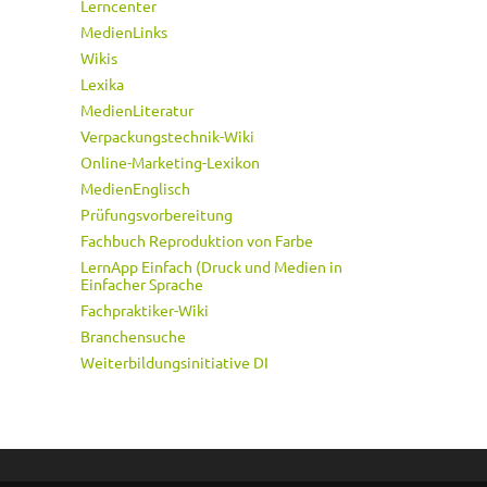
Lerncenter
MedienLinks
Wikis
Lexika
MedienLiteratur
Verpackungstechnik-Wiki
Online-Marketing-Lexikon
MedienEnglisch
Prüfungsvorbereitung
Fachbuch Reproduktion von Farbe
LernApp Einfach (Druck und Medien in
Einfacher Sprache
Fachpraktiker-Wiki
Branchensuche
Weiterbildungsinitiative DI