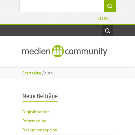
Direkt zum Inhalt
Suchformular
CLOSE
Startseite
/ turn
Neue Beiträge
Digitalmedien
Printmedien
Designkonzeption