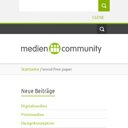
Direkt zum Inhalt
Suchformular
CLOSE
Startseite
/ wood-free paper
Neue Beiträge
Digitalmedien
Printmedien
Designkonzeption