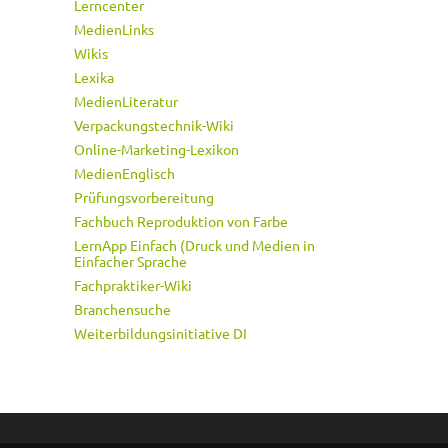
Lerncenter
MedienLinks
Wikis
Lexika
MedienLiteratur
Verpackungstechnik-Wiki
Online-Marketing-Lexikon
MedienEnglisch
Prüfungsvorbereitung
Fachbuch Reproduktion von Farbe
LernApp Einfach (Druck und Medien in
Einfacher Sprache
Fachpraktiker-Wiki
Branchensuche
Weiterbildungsinitiative DI