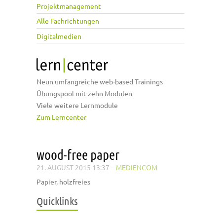
Projektmanagement
Alle Fachrichtungen
Digitalmedien
Neun umfangreiche web-based Trainings
Übungspool mit zehn Modulen
Viele weitere Lernmodule
Zum Lerncenter
wood-free paper
21. AUGUST 2015 13:37
–
MEDIENCOM
Papier, holzfreies
Quicklinks