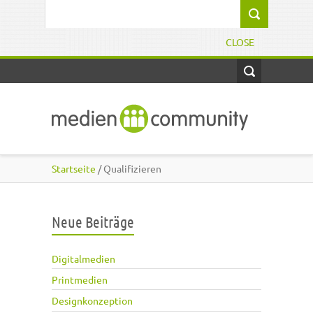
Direkt zum Inhalt
Suchformular
CLOSE
Startseite
/ Qualifizieren
Neue Beiträge
Digitalmedien
Printmedien
Designkonzeption