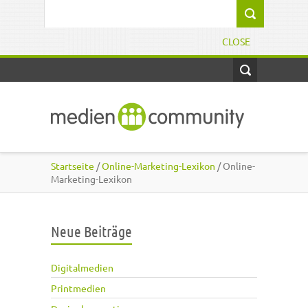
Direkt zum Inhalt
Suchformular
CLOSE
Startseite
/
Online-Marketing-Lexikon
/ Online-
Marketing-Lexikon
Neue Beiträge
Digitalmedien
Printmedien