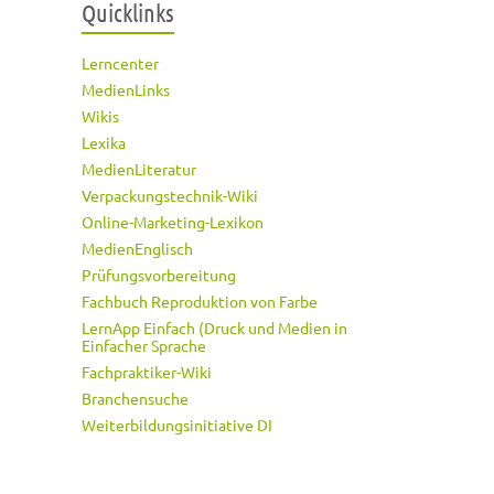
Quicklinks
Lerncenter
MedienLinks
Wikis
Lexika
MedienLiteratur
Verpackungstechnik-Wiki
Online-Marketing-Lexikon
MedienEnglisch
Prüfungsvorbereitung
Fachbuch Reproduktion von Farbe
LernApp Einfach (Druck und Medien in
Einfacher Sprache
Fachpraktiker-Wiki
Branchensuche
Weiterbildungsinitiative DI