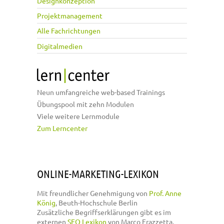
Designkonzeption
Projektmanagement
Alle Fachrichtungen
Digitalmedien
Neun umfangreiche web-based Trainings
Übungspool mit zehn Modulen
Viele weitere Lernmodule
Zum Lerncenter
ONLINE-MARKETING-LEXIKON
Mit freundlicher Genehmigung von
Prof. Anne
König
, Beuth-Hochschule Berlin
Zusätzliche Begriffserklärungen gibt es im
externen
SEO Lexikon
von Marco Frazzetta.