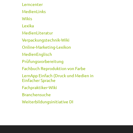
Lerncenter
MedienLinks
Wikis
Lexika
MedienLiteratur
Verpackungstechnik-Wiki
Online-Marketing-Lexikon
MedienEnglisch
Prüfungsvorbereitung
Fachbuch Reproduktion von Farbe
LernApp Einfach (Druck und Medien in
Einfacher Sprache
Fachpraktiker-Wiki
Branchensuche
Weiterbildungsinitiative DI