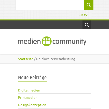
Direkt zum Inhalt
Suchformular
CLOSE
Startseite
/ Druckweiterverarbeitung
Neue Beiträge
Digitalmedien
Printmedien
Designkonzeption