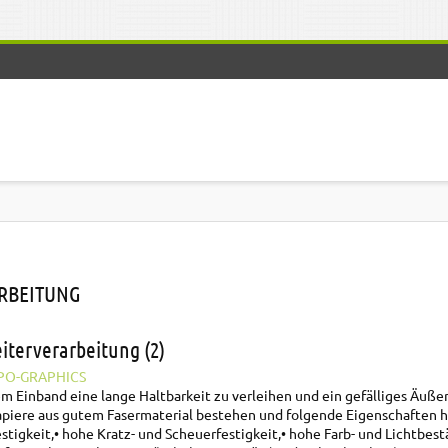
RBEITUNG
iterverarbeitung (2)
PO-GRAPHICS
 Einband eine lange Haltbarkeit zu verleihen und ein gefälliges Äuße
apiere aus gutem Fasermaterial bestehen und folgende Eigenschaften 
stigkeit,
• hohe Kratz- und Scheuerfestigkeit,
• hohe Farb- und Lichtbest