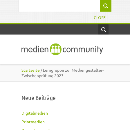
Direkt zum Inhalt
Suchformular
CLOSE
Startseite
/ Lerngruppe zur Mediengestalter-
Zwischenprüfung 2023
Neue Beiträge
Digitalmedien
Printmedien