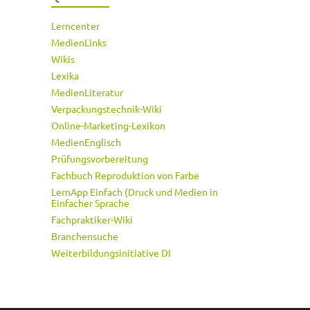
Lerncenter
MedienLinks
Wikis
Lexika
MedienLiteratur
Verpackungstechnik-Wiki
Online-Marketing-Lexikon
MedienEnglisch
Prüfungsvorbereitung
Fachbuch Reproduktion von Farbe
LernApp Einfach (Druck und Medien in
Einfacher Sprache
Fachpraktiker-Wiki
Branchensuche
Weiterbildungsinitiative DI