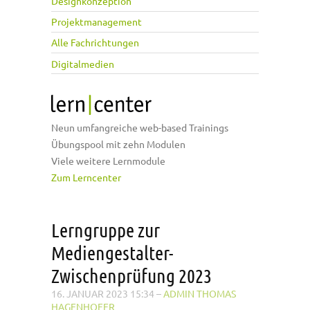
Designkonzeption
Projektmanagement
Alle Fachrichtungen
Digitalmedien
Neun umfangreiche web-based Trainings
Übungspool mit zehn Modulen
Viele weitere Lernmodule
Zum Lerncenter
Lerngruppe zur
Mediengestalter-
Zwischenprüfung 2023
16. JANUAR 2023 15:34
–
ADMIN THOMAS
HAGENHOFER