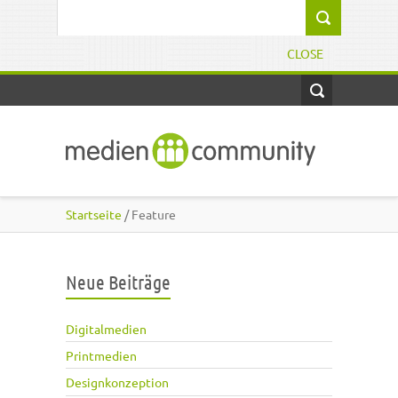
Direkt zum Inhalt
Suchformular
CLOSE
Startseite
/ Feature
Neue Beiträge
Digitalmedien
Printmedien
Designkonzeption