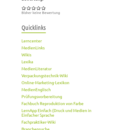
Bisher keine Bewertung
Quicklinks
Lerncenter
MedienLinks
Wikis
Lexika
MedienLiteratur
Verpackungstechnik-Wiki
Online-Marketing-Lexikon
MedienEnglisch
Prüfungsvorbereitung
Fachbuch Reproduktion von Farbe
LernApp Einfach (Druck und Medien in
Einfacher Sprache
Fachpraktiker-Wiki
Branchensuche