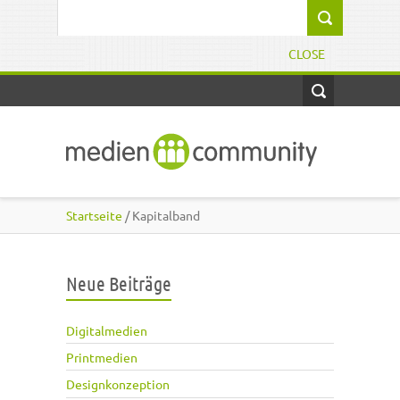
Direkt zum Inhalt
Suchformular
CLOSE
Startseite
/ Kapitalband
Neue Beiträge
Digitalmedien
Printmedien
Designkonzeption