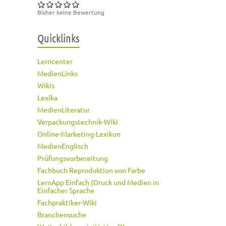
Bisher keine Bewertung
Quicklinks
Lerncenter
MedienLinks
Wikis
Lexika
MedienLiteratur
Verpackungstechnik-Wiki
Online-Marketing-Lexikon
MedienEnglisch
Prüfungsvorbereitung
Fachbuch Reproduktion von Farbe
LernApp Einfach (Druck und Medien in
Einfacher Sprache
Fachpraktiker-Wiki
Branchensuche