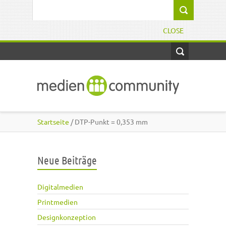
Direkt zum Inhalt
Suchformular
CLOSE
Startseite
/ DTP-Punkt = 0,353 mm
Neue Beiträge
Digitalmedien
Printmedien
Designkonzeption