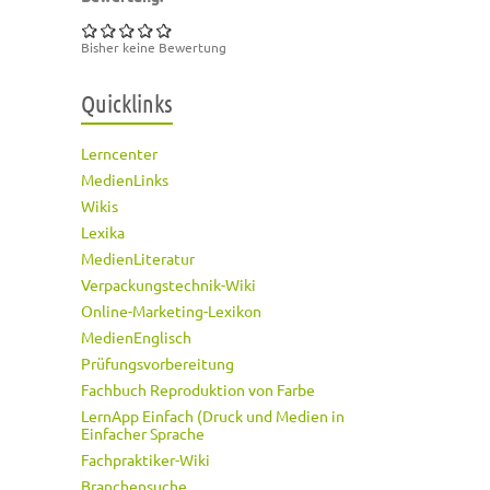
Bisher keine Bewertung
Quicklinks
Lerncenter
MedienLinks
Wikis
Lexika
MedienLiteratur
Verpackungstechnik-Wiki
Online-Marketing-Lexikon
MedienEnglisch
Prüfungsvorbereitung
Fachbuch Reproduktion von Farbe
LernApp Einfach (Druck und Medien in
Einfacher Sprache
Fachpraktiker-Wiki
Branchensuche