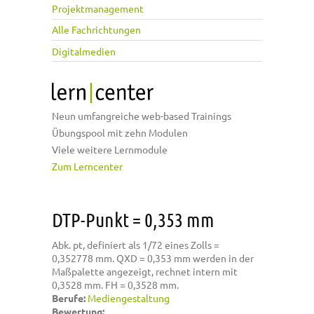
Projektmanagement
Alle Fachrichtungen
Digitalmedien
Neun umfangreiche web-based Trainings
Übungspool mit zehn Modulen
Viele weitere Lernmodule
Zum Lerncenter
DTP-Punkt = 0,353 mm
Abk. pt, definiert als 1/72 eines Zolls =
0,352778 mm. QXD = 0,353 mm werden in der
Maßpalette angezeigt, rechnet intern mit
0,3528 mm. FH = 0,3528 mm.
Berufe:
Mediengestaltung
Bewertung: