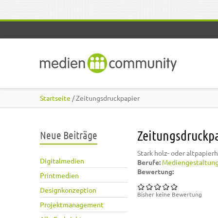
Direkt zum Inhalt
Startseite
/ Zeitungsdruckpapier
Zeitungsdruckp
Neue Beiträge
Stark holz- oder altpapie
Digitalmedien
Berufe:
Mediengestaltun
Bewertung:
Printmedien
Designkonzeption
Bisher keine Bewertung
Projektmanagement