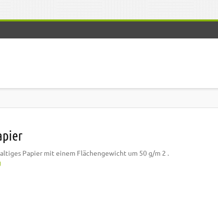
apier
rhaltiges Papier mit einem Flächengewicht um 50 g/m 2 .
g