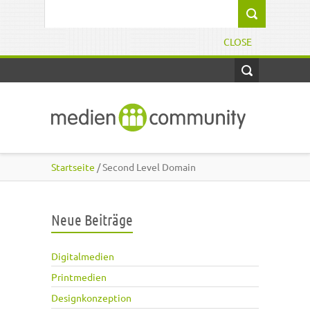
Direkt zum Inhalt
Suchformular
CLOSE
Startseite
/ Second Level Domain
Neue Beiträge
Digitalmedien
Printmedien
Designkonzeption