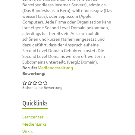
Betreiber dieses Internet-Servers), admin.ch
(Das Bundeshaus in Bern), whitehouse.gov (Das
weisse Haus), oder apple.com (Apple
Computer). Jede Firma oder Organisation kann
ihre eigene Second Level Domain bekommen,
allerdings hat bereits ein Ansturm auf die
schönen und kurzen Namen eingesetzt und
dazu geführt, dass der Anspruch auf eine
Second Level Domain Gebühren kostet. Die
Second Level Domains werden oft weiter in
Subdomains unterteilt. (vergl.: Domain).
Berufe:
Mediengestaltung
Bewertung:
Bisher keine Bewertung
Quicklinks
Lerncenter
MedienLinks
Wikis