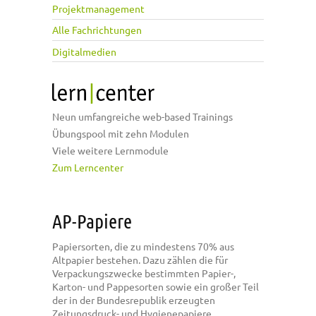
Projektmanagement
Alle Fachrichtungen
Digitalmedien
Neun umfangreiche web-based Trainings
Übungspool mit zehn Modulen
Viele weitere Lernmodule
Zum Lerncenter
AP-Papiere
Papiersorten, die zu mindestens 70% aus
Altpapier bestehen. Dazu zählen die für
Verpackungszwecke bestimmten Papier-,
Karton- und Pappesorten sowie ein großer Teil
der in der Bundesrepublik erzeugten
Zeitungsdruck- und Hygienepapiere.