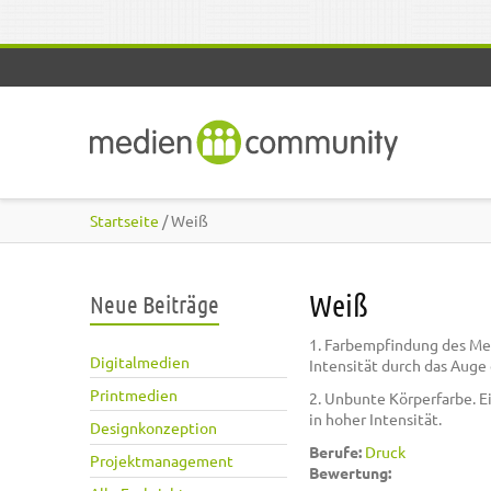
Direkt zum Inhalt
Startseite
/ Weiß
Weiß
Neue Beiträge
1. Farbempfindung des Me
Digitalmedien
Intensität durch das Auge 
Printmedien
2. Unbunte Körperfarbe. E
in hoher Intensität.
Designkonzeption
Berufe:
Druck
Projektmanagement
Bewertung: