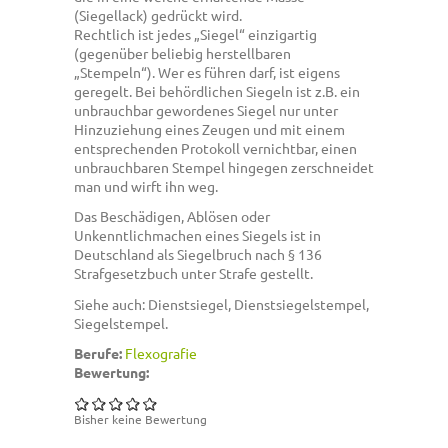
(Siegellack) gedrückt wird.
Rechtlich ist jedes „Siegel“ einzigartig
(gegenüber beliebig herstellbaren
„Stempeln“). Wer es führen darf, ist eigens
geregelt. Bei behördlichen Siegeln ist z.B. ein
unbrauchbar gewordenes Siegel nur unter
Hinzuziehung eines Zeugen und mit einem
entsprechenden Protokoll vernichtbar, einen
unbrauchbaren Stempel hingegen zerschneidet
man und wirft ihn weg.
Das Beschädigen, Ablösen oder
Unkenntlichmachen eines Siegels ist in
Deutschland als Siegelbruch nach § 136
Strafgesetzbuch unter Strafe gestellt.
Siehe auch: Dienstsiegel, Dienstsiegelstempel,
Siegelstempel.
Berufe:
Flexografie
Bewertung:
Bisher keine Bewertung