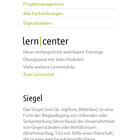
Projektmanagement
Alle Fachrichtungen
Digitalmedien
Neun umfangreiche web-based Trainings
Übungspool mit zehn Modulen
Viele weitere Lernmodule
Zum Lerncenter
Siegel
Das Siegel (von lat. sigillum, Bildchen) ist eine
Form der Beglaubigung von Urkunden oder
Sicherstellung (Verschluss) der Unversehrtheit
von Gegenständen oder Behältnissen
(Briefumschlag, Tür) mit Hilfe einer Petschaft,
die in eine weiche erhärtende Masse