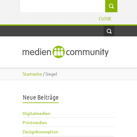
Direkt zum Inhalt
Suchformular
CLOSE
Startseite
/ Siegel
Neue Beiträge
Digitalmedien
Printmedien
Designkonzeption