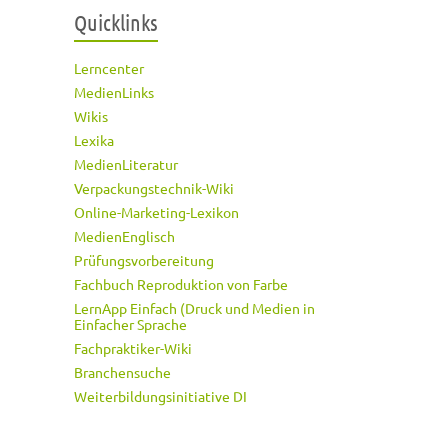
Quicklinks
Lerncenter
MedienLinks
Wikis
Lexika
MedienLiteratur
Verpackungstechnik-Wiki
Online-Marketing-Lexikon
MedienEnglisch
Prüfungsvorbereitung
Fachbuch Reproduktion von Farbe
LernApp Einfach (Druck und Medien in
Einfacher Sprache
Fachpraktiker-Wiki
Branchensuche
Weiterbildungsinitiative DI